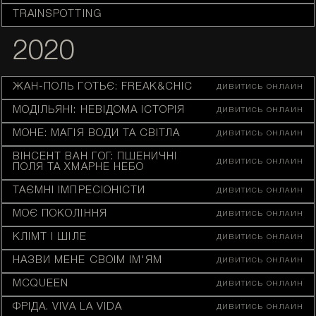
TRAINSPOTTING
2020
ЖАН-ПОЛЬ ҐОТЬЄ: FREAK&CHIC
ДИВИТИСЬ ОНЛАЙН
МОДІЛЬЯНІ: НЕВІДОМА ІСТОРІЯ
ДИВИТИСЬ ОНЛАЙН
МОНЕ: МАГІЯ ВОДИ ТА СВІТЛА
ДИВИТИСЬ ОНЛАЙН
ВІНСЕНТ ВАН ГОГ: ПШЕНИЧНІ
ДИВИТИСЬ ОНЛАЙН
ПОЛЯ ТА ХМАРНЕ НЕБО
ТАЄМНІ ІМПРЕСІОНІСТИ
ДИВИТИСЬ ОНЛАЙН
МОЄ ПОКОЛІННЯ
ДИВИТИСЬ ОНЛАЙН
КЛІМТ І ШІЛЕ
ДИВИТИСЬ ОНЛАЙН
НАЗВИ МЕНЕ СВОЇМ ІМ'ЯМ
ДИВИТИСЬ ОНЛАЙН
MCQUEEN
ДИВИТИСЬ ОНЛАЙН
ФРІДА. VIVA LA VIDA
ДИВИТИСЬ ОНЛАЙН