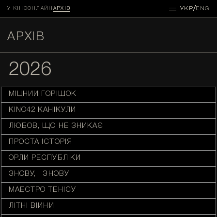
/
УКР
ENG
У КІНО
ОНЛАЙН
АРХІВ
АРХІВ
2026
МІЦНИЙ ГОРІШОК
KINO42 КАНІКУЛИ
ЛЮБОВ, ЩО НЕ ЗНИКАЄ
ПРОСТА ІСТОРІЯ
ОРЛИ РЕСПУБЛІКИ
ЗНОВУ, І ЗНОВУ
МАЕСТРО ТЕНІСУ
ЛІТНІ ВІЙНИ