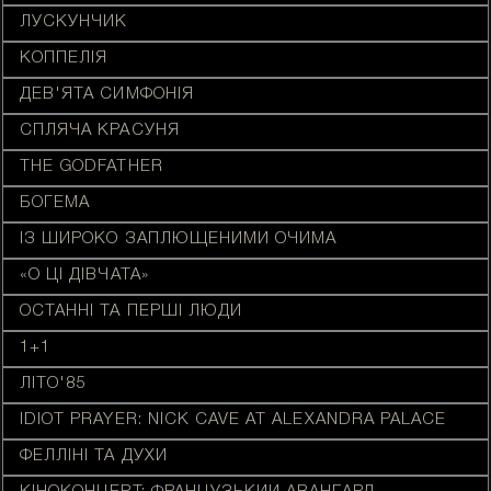
ЛУСКУНЧИК
КОППЕЛІЯ
ДЕВ'ЯТА СИМФОНІЯ
СПЛЯЧА КРАСУНЯ
THE GODFATHER
БОГЕМА
ІЗ ШИРОКО ЗАПЛЮЩЕНИМИ ОЧИМА
«О ЦІ ДІВЧАТА»
ОСТАННІ ТА ПЕРШІ ЛЮДИ
1+1
ЛІТО'85
IDIOT PRAYER: NICK CAVE AT ALEXANDRA PALACE
ФЕЛЛІНІ ТА ДУХИ