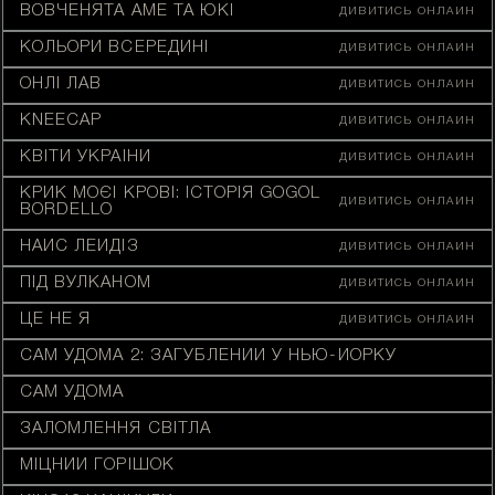
ВОВЧЕНЯТА АМЕ ТА ЮКІ
ДИВИТИСЬ ОНЛАЙН
КОЛЬОРИ ВСЕРЕДИНІ
ДИВИТИСЬ ОНЛАЙН
ОНЛІ ЛАВ
ДИВИТИСЬ ОНЛАЙН
KNEECAP
ДИВИТИСЬ ОНЛАЙН
КВІТИ УКРАЇНИ
ДИВИТИСЬ ОНЛАЙН
КРИК МОЄЇ КРОВІ: ІСТОРІЯ GOGOL
ДИВИТИСЬ ОНЛАЙН
BORDELLO
НАЙС ЛЕЙДІЗ
ДИВИТИСЬ ОНЛАЙН
ПІД ВУЛКАНОМ
ДИВИТИСЬ ОНЛАЙН
ЦЕ НЕ Я
ДИВИТИСЬ ОНЛАЙН
САМ УДОМА 2: ЗАГУБЛЕНИЙ У НЬЮ-ЙОРКУ
САМ УДОМА
ЗАЛОМЛЕННЯ СВІТЛА
МІЦНИЙ ГОРІШОК