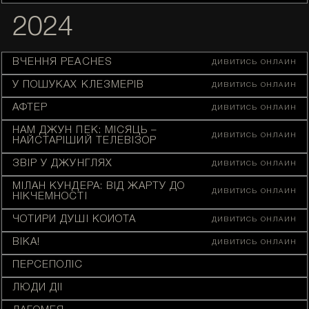
2024
ВЧЕННЯ PEACHES
ДИВИТИСЬ ОНЛАЙН
У ПОШУКАХ КЛЕЗМЕРІВ
ДИВИТИСЬ ОНЛАЙН
АФТЕР
ДИВИТИСЬ ОНЛАЙН
НАМ ДЖУН ПЕК: МІСЯЦЬ –
ДИВИТИСЬ ОНЛАЙН
НАЙСТАРІШИЙ ТЕЛЕВІЗОР
ЗВІР У ДЖУНГЛЯХ
ДИВИТИСЬ ОНЛАЙН
МІЛАН КУНДЕРА: ВІД ЖАРТУ ДО
ДИВИТИСЬ ОНЛАЙН
НІКЧЕМНОСТІ
ЧОТИРИ ДУШІ КОЙОТА
ДИВИТИСЬ ОНЛАЙН
ВІКА!
ДИВИТИСЬ ОНЛАЙН
ПЕРСЕПОЛІС
ЛЮДИ ДІЇ