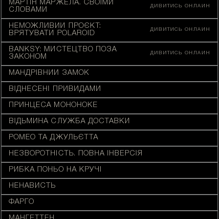
МАРТІН МАРЖЕЛА. СВОЇМИ
ДИВИТИСЬ ОНЛАЙН
СЛОВАМИ
НЕМОЖЛИВИЙ ПРОЄКТ:
ДИВИТИСЬ ОНЛАЙН
ВРЯТУВАТИ POLAROID
BANKSY: МИСТЕЦТВО ПОЗА
ДИВИТИСЬ ОНЛАЙН
ЗАКОНОМ
МАНДРІВНИЙ ЗАМОК
ВІДНЕСЕНІ ПРИВИДАМИ
ПРИНЦЕСА МОНОНОКЕ
ВІДЬМИНА СЛУЖБА ДОСТАВКИ
РОМЕО ТА ДЖУЛЬЄТТА
НЕЗВОРОТНІСТЬ. ПОВНА ІНВЕРСІЯ
РИБКА ПОНЬО НА КРУЧІ
НЕНАВИСТЬ
ФАРҐО
МАНГЕТТЕН