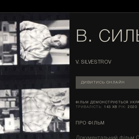
В. СИ
V. SILVESTROV
ДИВИТИСЬ ОНЛАЙН
ФІЛЬМ ДЕМОНСТРУЄТЬСЯ УК
ТРИВАЛІСТЬ:
143 ХВ
РІК:
2020
ПРО ФІЛЬМ
Документальний фільм С