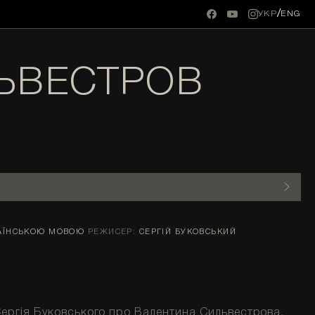
/
УКР
ENG
ЛЬВЕСТРОВ
РАЇНСЬКОЮ МОВОЮ
РЕЖИСЕР:
СЕРГІЙ БУКОВСЬКИЙ
ергія Буковського про Валентина Сильвестрова,