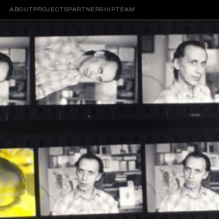
ABOUT
PROJECTS
PARTNERSHIP
TEAM